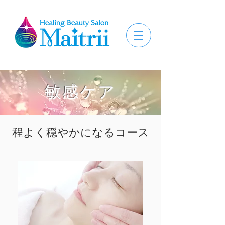
敏感ケア
程よく穏やかになるコース