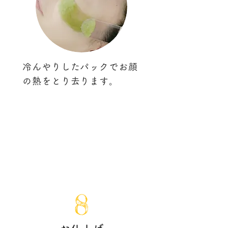
冷んやりしたパックでお顔
の熱をとり去ります。
8