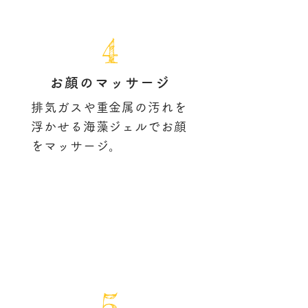
4
お顔のマッサージ
排気ガスや重金属の汚れを
浮かせる海藻ジェルでお顔
をマッサージ。
5