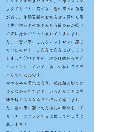
イなモノが好きだったな」と様々なワク
ワクドキドキに気づき、習い事への執着
が減り、年間更新のお知らせを頂いた際
に思い切ってやめてみたら肩の荷が降り
て逆に身体がどっと疲れてしまいまし
た。「習い事にこんなにストレスに感じ
ていたのか！」と自分で自分にびっくり
しました(笑)ですが、次の日朝からすご
くスッキリしていて、新しい私にワクワ
クしていたんです。
やめる事も勇気になり、私は踏ん切りが
つかなかっただけで、いろんなことに興
味を持てる人なんだと改めて感じまし
た。習い事に割いてたぶんの時間を、ド
キドキ・ワクワクするに使っていこうと
思います！