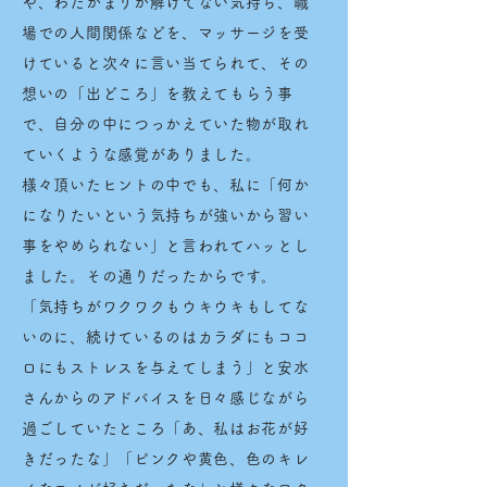
や、わだかまりが解けてない気持ち、職
場での人間関係などを、マッサージを受
けていると次々に言い当てられて、その
想いの「出どころ」を教えてもらう事
で、自分の中につっかえていた物が取れ
ていくような感覚がありました。
様々頂いたヒントの中でも、私に「何か
になりたいという気持ちが強いから習い
事をやめられない」と言われてハッとし
ました。その通りだったからです。
「気持ちがワクワクもウキウキもしてな
いのに、続けているのはカラダにもココ
ロにもストレスを与えてしまう」と安水
さんからのアドバイスを日々感じながら
過ごしていたところ「あ、私はお花が好
きだったな」「ピンクや黄色、色のキレ