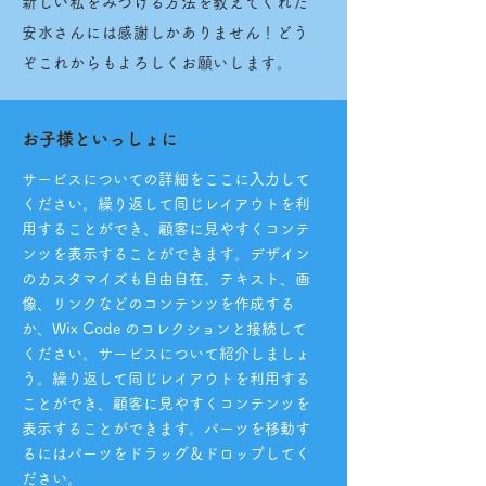
新しい私をみつける方法を教えてくれた
安水さんには感謝しかありません！どう
ぞこれからもよろしくお願いします。
お子様といっしょに
サービスについての詳細をここに入力して
ください。繰り返して同じレイアウトを利
用することができ、顧客に見やすくコンテ
ンツを表示することができます。デザイン
のカスタマイズも自由自在。テキスト、画
像、リンクなどのコンテンツを作成する
か、Wix Code のコレクションと接続して
ください。サービスについて紹介しましょ
う。繰り返して同じレイアウトを利用する
ことができ、顧客に見やすくコンテンツを
表示することができます。パーツを移動す
るにはパーツをドラッグ＆ドロップしてく
ださい。