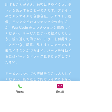
用することができ、顧客に見やすくコンテ
ンツを表示することができます。デザイン
のカスタマイズも自由自在。テキスト、画
像、リンクなどのコンテンツを作成する
か、Wix Code のコレクションと接続して
ください。サービスについて紹介しましょ
う。繰り返して同じレイアウトを利用する
ことができ、顧客に見やすくコンテンツを
表示することができます。パーツを移動す
るにはパーツをドラッグ＆ドロップしてく
ださい。
サービスについての詳細をここに入力して
ください。繰り返して同じレイアウトを利
用することができ、顧客に見やすくコンテ
ンツを表示することができます。デザイン
Phone
Email
のカスタマイズも自由自在。テキスト、画
像、リンクなどのコンテンツを作成する
か、Wix Code のコレクションと接続して